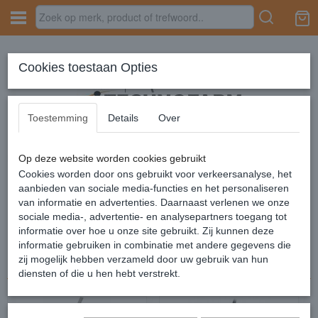
Inloggen
Registreren
Cookies toestaan Opties
Toestemming
Details
Over
Op deze website worden cookies gebruikt
Home
›
Gaming accesoires
›
Muizen
Cookies worden door ons gebruikt voor verkeersanalyse, het
aanbieden van sociale media-functies en het personaliseren
van informatie en advertenties. Daarnaast verlenen we onze
Sorteer op:
sociale media-, advertentie- en analysepartners toegang tot
informatie over hoe u onze site gebruikt. Zij kunnen deze
informatie gebruiken in combinatie met andere gegevens die
zij mogelijk hebben verzameld door uw gebruik van hun
diensten of die u hen hebt verstrekt.