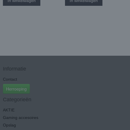
In winkelwagen
In winkelwagen
Informatie
Contact
Herroeping
Categorieën
AKTIE
Gaming accesoires
Opslag