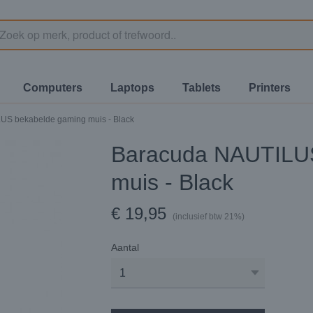
Computers
Laptops
Tablets
Printers
US bekabelde gaming muis - Black
Baracuda NAUTILUS
muis - Black
€ 19,95
(inclusief btw 21%)
Aantal