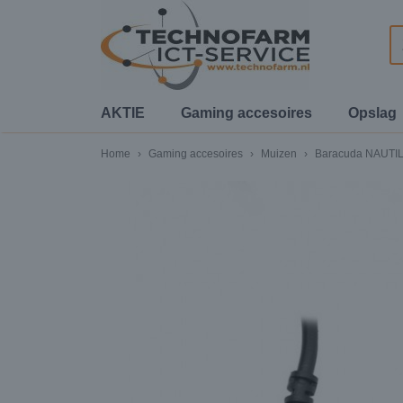
AKTIE
Gaming accesoires
Opslag
Home
›
Gaming accesoires
›
Muizen
›
Baracuda NAUTIL