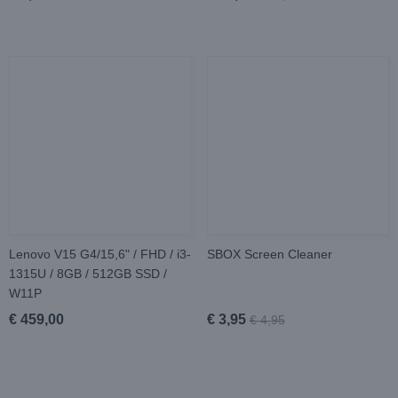
Lenovo V15 G4/15,6" / FHD / i3-
SBOX Screen Cleaner
1315U / 8GB / 512GB SSD /
W11P
€ 459,00
€ 3,95
€ 4,95