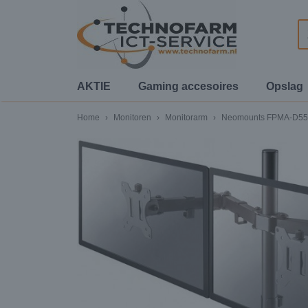
AKTIE
Gaming accesoires
Opslag
Home
›
Monitoren
›
Monitorarm
›
Neomounts FPMA-D55