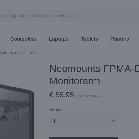
Computers
Laptops
Tablets
Printers
0DBLACK Monitorarm
Neomounts FPMA-
Monitorarm
€ 59,95
(inclusief btw 21%)
Aantal