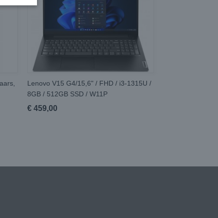
aars,
Lenovo V15 G4/15,6" / FHD / i3-1315U /
8GB / 512GB SSD / W11P
€ 459,00