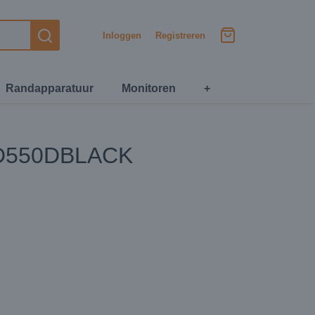
Inloggen
Registreren
Randapparatuur
Monitoren
+
D550DBLACK